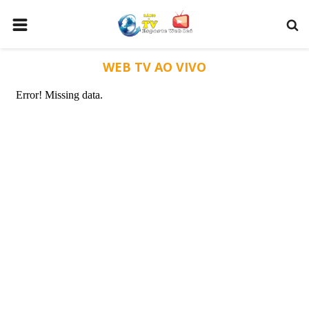
HOME
WEB TV AO VIVO
ESPORTES
POLICIA
POLITICA
MUSICA
COMO ANUNCIAR
WEB TV
SOBRE NÓS
VIDEOS
CONECTE-SE